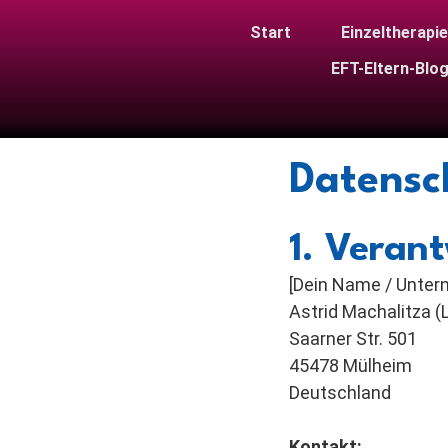
Start
Einzeltherapie
EFT-Eltern-Blo
Datensc
1. Verant
[Dein Name / Unte
Astrid Machalitza (L
Saarner Str. 501
45478 Mülheim
Deutschland
Kontakt: