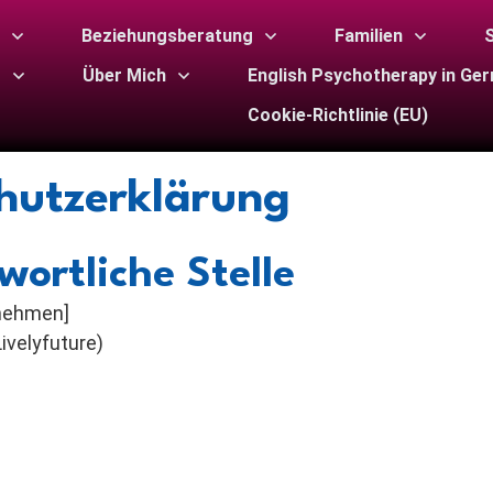
Beziehungsberatung
Familien
S
g
Über Mich
English Psychotherapy in Ge
Cookie-Richtlinie (EU)
hutzerklärung
wortliche Stelle
rnehmen]
ivelyfuture)