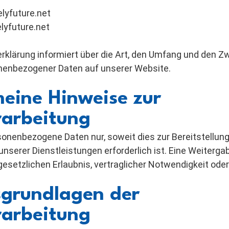
elyfuture.net
elyfuture.net
rklärung informiert über die Art, den Umfang und den Z
nenbezogener Daten auf unserer Website.
meine Hinweise zur
arbeitung
sonenbezogene Daten nur, soweit dies zur Bereitstellun
unserer Dienstleistungen erforderlich ist. Eine Weitergab
gesetzlichen Erlaubnis, vertraglicher Notwendigkeit oder 
sgrundlagen der
arbeitung