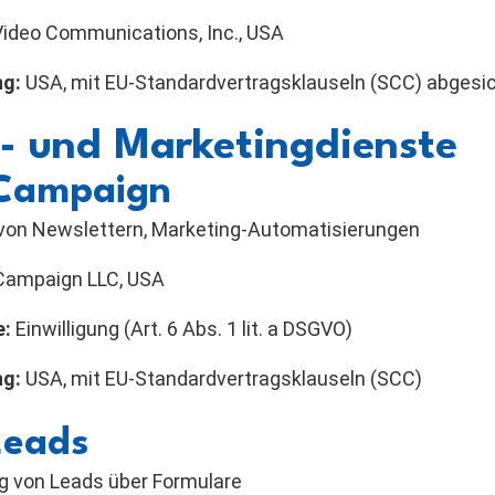
deo Communications, Inc., USA
ng:
USA, mit EU-Standardvertragsklauseln (SCC) abgesi
l- und Marketingdienste
eCampaign
von Newslettern, Marketing-Automatisierungen
Campaign LLC, USA
e:
Einwilligung (Art. 6 Abs. 1 lit. a DSGVO)
ng:
USA, mit EU-Standardvertragsklauseln (SCC)
Leads
 von Leads über Formulare