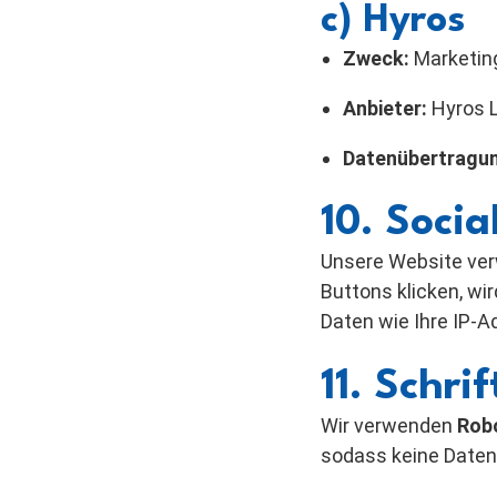
c) Hyros
Zweck:
Marketing
Anbieter:
Hyros L
Datenübertragu
10. Socia
Unsere Website ver
Buttons klicken, wi
Daten wie Ihre IP-A
11. Schri
Wir verwenden
Rob
sodass keine Daten