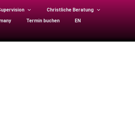
upervision
Christliche Beratung
rmany
Termin buchen
EN