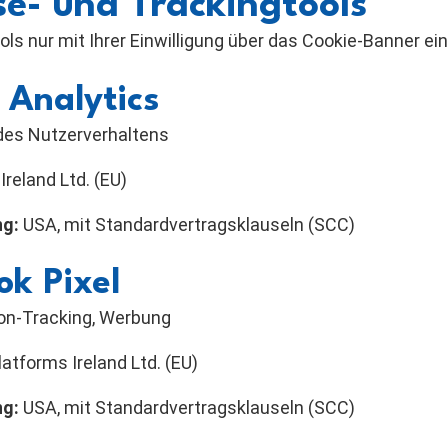
se- und Trackingtools
ls nur mit Ihrer Einwilligung über das Cookie-Banner ein
 Analytics
des Nutzerverhaltens
Ireland Ltd. (EU)
ng:
USA, mit Standardvertragsklauseln (SCC)
ok Pixel
on-Tracking, Werbung
atforms Ireland Ltd. (EU)
ng:
USA, mit Standardvertragsklauseln (SCC)