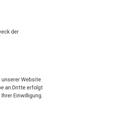
weck der
g unserer Website
e an Dritte erfolgt
Ihrer Einwilligung.