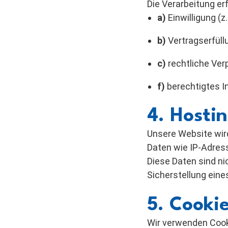
Die Verarbeitung er
a)
Einwilligung (z
b)
Vertragserfüll
c)
rechtliche Ver
f)
berechtigtes In
4. Hosti
Unsere Website wir
Daten wie IP-Adress
Diese Daten sind ni
Sicherstellung eine
5. Cooki
Wir verwenden Cook