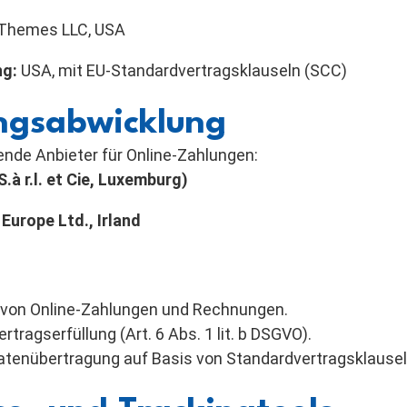
 Themes LLC, USA
ng:
USA, mit EU-Standardvertragsklauseln (SCC)
ngsabwicklung
nde Anbieter für Online-Zahlungen:
.à r.l. et Cie, Luxemburg)
Europe Ltd., Irland
von Online-Zahlungen und Rechnungen.
tragserfüllung (Art. 6 Abs. 1 lit. b DSGVO).
Datenübertragung auf Basis von Standardvertragsklausel