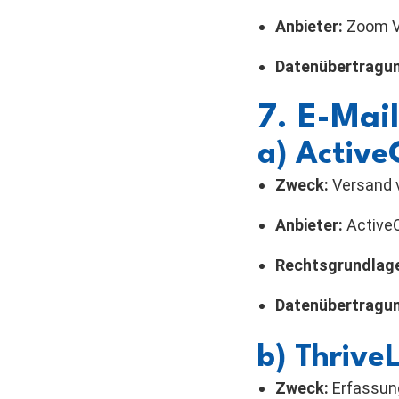
Anbieter:
Zoom Vi
Datenübertragu
7. E-Mai
a) Activ
Zweck:
Versand 
Anbieter:
Active
Rechtsgrundlag
Datenübertragu
b) Thrive
Zweck:
Erfassung