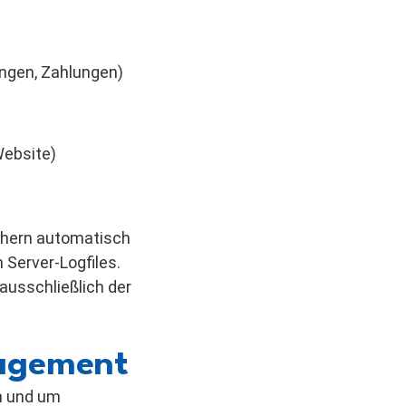
ngen, Zahlungen)
Website)
chern automatisch
 Server-Logfiles.
ausschließlich der
nagement
n und um