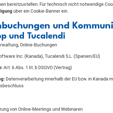
n bereitzustellen. Für technisch nicht notwendige Cooki
lligung
über ein Cookie-Banner ein.
inbuchungen und Kommuni
p und Tucalendi
rwaltung, Online-Buchungen
ftware Inc. (Kanada), Tucalendi S.L. (Spanien/EU)
e:
Art. 6 Abs. 1 lit. b DSGVO (Vertrag)
ng:
Datenverarbeitung innerhalb der EU bzw. in Kanada m
sbeschluss
rung von Online-Meetings und Webinaren