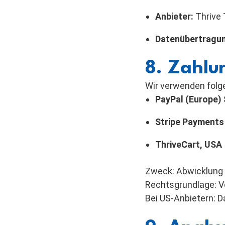
Anbieter:
Thrive
Datenübertragu
8. Zahlu
Wir verwenden folge
PayPal (Europe) S
Stripe Payments 
ThriveCart, USA
Zweck: Abwicklung 
Rechtsgrundlage: Ver
Bei US-Anbietern: 