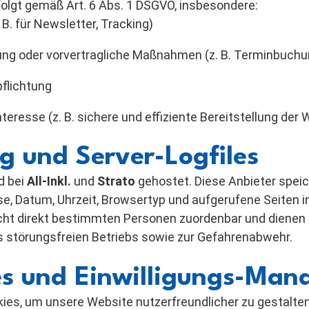
folgt gemäß Art. 6 Abs. 1 DSGVO, insbesondere:
. B. für Newsletter, Tracking)
ung oder vorvertragliche Maßnahmen (z. B. Terminbuchu
pflichtung
teresse (z. B. sichere und effiziente Bereitstellung der 
ng und Server-Logfiles
d bei
All-Inkl.
und
Strato
gehostet. Diese Anbieter spei
e, Datum, Uhrzeit, Browsertyp und aufgerufene Seiten in
cht direkt bestimmten Personen zuordenbar und dienen 
s störungsfreien Betriebs sowie zur Gefahrenabwehr.
es und Einwilligungs-Ma
ies, um unsere Website nutzerfreundlicher zu gestalte