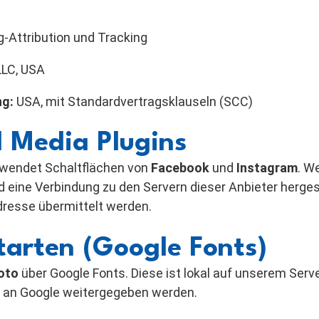
-Attribution und Tracking
LC, USA
ng:
USA, mit Standardvertragsklauseln (SCC)
l Media Plugins
wendet Schaltflächen von
Facebook
und
Instagram
. W
rd eine Verbindung zu den Servern dieser Anbieter herges
dresse übermittelt werden.
ftarten (Google Fonts)
oto
über Google Fonts. Diese ist lokal auf unserem Serv
 an Google weitergegeben werden.