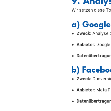
9. Analy
Wir setzen diese Too
a) Google
Zweck:
Analyse 
Anbieter:
Google 
Datenübertragu
b) Facebo
Zweck:
Conversi
Anbieter:
Meta Pl
Datenübertragu