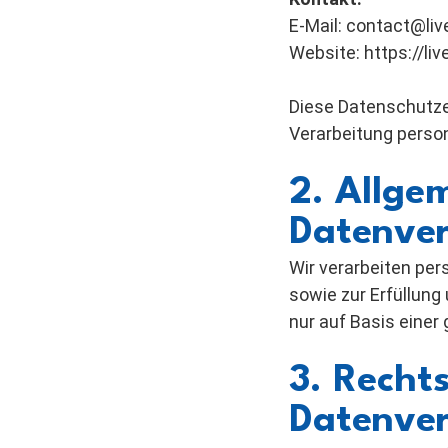
E-Mail: contact@liv
Website: https://liv
Diese Datenschutze
Verarbeitung perso
2. Allge
Datenver
Wir verarbeiten per
sowie zur Erfüllung 
nur auf Basis einer 
3. Recht
Datenver