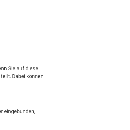
enn Sie auf diese
tellt. Dabei können
er eingebunden,