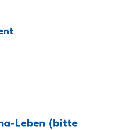
ent
a-Leben (bitte