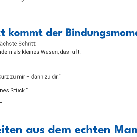
etzt kommt der Bindungsmom
ächste Schritt:
ndern als kleines Wesen, das ruft:
rz zu mir – dann zu dir.“
eines Stück.“
“
iten aus dem echten Mam