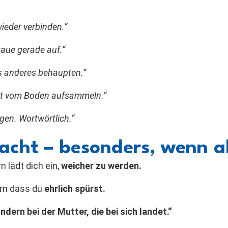
ieder verbinden.“
 taue gerade auf.“
s anderes behaupten.“
bst vom Boden aufsammeln.“
en. Wortwörtlich.“
ht – besonders, wenn alle
n lädt dich ein,
weicher zu werden.
ern dass du
ehrlich spürst.
dern bei der Mutter, die bei sich landet.“