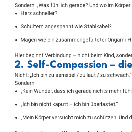
Sondern: „Was fühl ich gerade? Und wo im Körper 
Herz schneller?
Schultern angespannt wie Stahlkabel?
Magen wie ein zusammengefalteter Origami-H
Hier beginnt Verbindung – nicht beim Kind, sondern
2. Self-Compassion – di
Nicht: „Ich bin zu sensibel / zu laut / zu schwach.“
Sondern:
„Kein Wunder, dass ich gerade nichts mehr fühle
„Ich bin nicht kaputt – ich bin überlastet.“
„Mein Körper versucht mich zu schützen. Und da