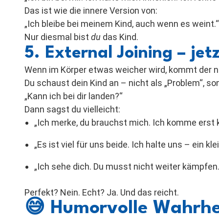
Das ist wie die innere Version von:
„Ich bleibe bei meinem Kind, auch wenn es weint.“
Nur diesmal bist
du
das Kind.
5. External Joining – j
Wenn im Körper etwas weicher wird, kommt der n
Du schaust dein Kind an – nicht als „Problem“, so
„Kann ich bei dir landen?“
Dann sagst du vielleicht:
„Ich merke, du brauchst mich. Ich komme erst ku
„Es ist viel für uns beide. Ich halte uns – ein kl
„Ich sehe dich. Du musst nicht weiter kämpfen.
Perfekt? Nein. Echt? Ja. Und das reicht.
😅
Humorvolle Wahrhe