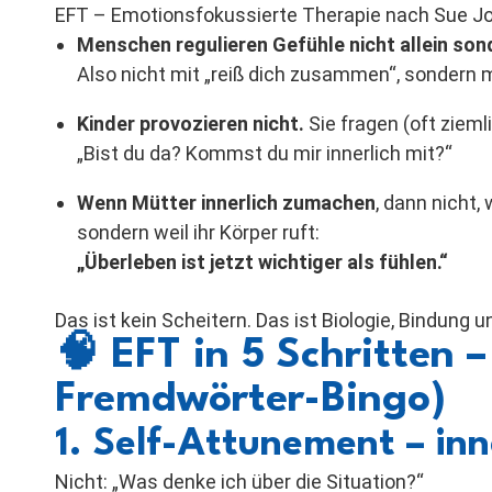
EFT – Emotionsfokussierte Therapie nach Sue J
Menschen regulieren Gefühle nicht allein son
Also nicht mit „reiß dich zusammen“, sondern mi
Kinder provozieren nicht.
Sie fragen (oft ziemli
„Bist du da? Kommst du mir innerlich mit?“
Wenn Mütter innerlich zumachen
, dann nicht, 
sondern weil ihr Körper ruft:
„Überleben ist jetzt wichtiger als fühlen.“
Das ist kein Scheitern. Das ist Biologie, Bindung
🧠
EFT in 5 Schritten 
Fremdwörter-Bingo)
1. Self-Attunement – in
Nicht: „Was denke ich über die Situation?“