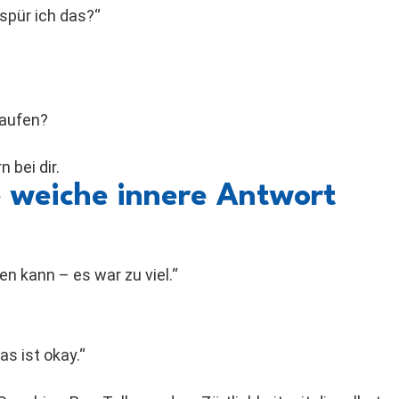
spür ich das?“
aufen?
 bei dir.
e weiche innere Antwort
n kann – es war zu viel.“
s ist okay.“