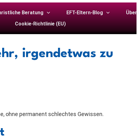
ristliche Beratung
EFT-Eltern-Blog
Über 
Cookie-Richtlinie (EU)
ehr, irgendetwas zu
se, ohne permanent schlechtes Gewissen.
t