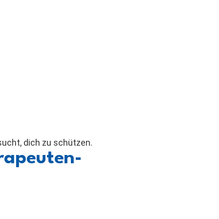
sucht, dich zu schützen.
erapeuten-