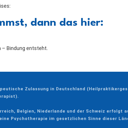
ises:
mmst, dann das hier:
 – Bindung entsteht.
peutische Zulassung in Deutschland (Heilpraktikerge
rapist).
reich, Belgien, Niederlande und der Schweiz erfolgt a
keine Psychotherapie im gesetzlichen Sinne dieser Län