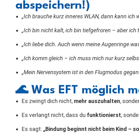
abspeichern!)
„Ich brauche kurz inneres WLAN, dann kann ich w
„Ich bin nicht kalt, ich bin tiefgefroren – aber ich
„Ich liebe dich. Auch wenn meine Augenringe wa
„Ich komm gleich – ich muss mich nur kurz sel
„Mein Nervensystem ist in den Flugmodus gegang
🌊
Was EFT möglich mac
Es zwingt dich nicht,
mehr auszuhalten
, sonder
Es verlangt nicht, dass du
funktionierst
, sond
Es sagt:
„Bindung beginnt nicht beim Kind – son