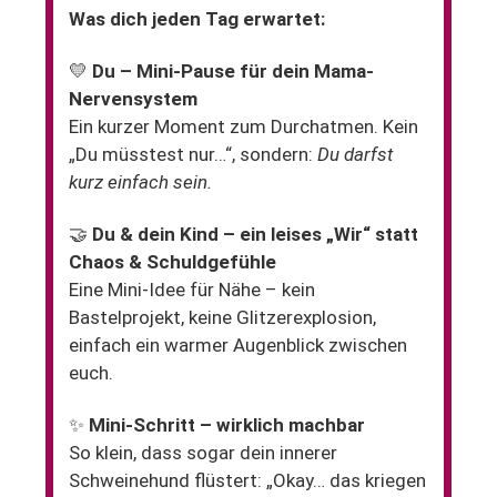
Was dich jeden Tag erwartet:
💛
Du – Mini-Pause für dein Mama-
Nervensystem
Ein kurzer Moment zum Durchatmen. Kein
„Du müsstest nur…“, sondern:
Du darfst
kurz einfach sein.
🤝
Du & dein Kind – ein leises „Wir“ statt
Chaos & Schuldgefühle
Eine Mini-Idee für Nähe – kein
Bastelprojekt, keine Glitzerexplosion,
einfach ein warmer Augenblick zwischen
euch.
✨
Mini-Schritt – wirklich machbar
So klein, dass sogar dein innerer
Schweinehund flüstert: „Okay… das kriegen