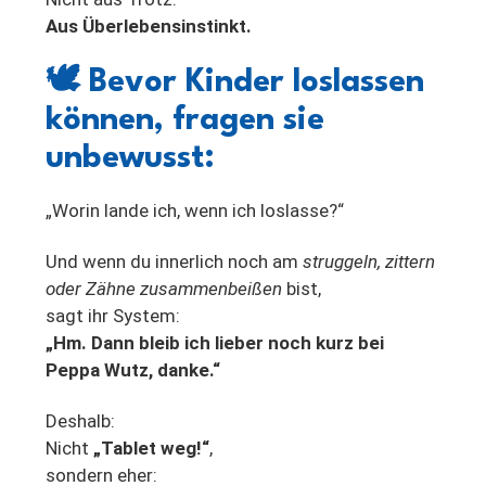
Aus Überlebensinstinkt.
🕊️
Bevor Kinder loslassen
können, fragen sie
unbewusst:
„Worin lande ich, wenn ich loslasse?“
Und wenn du innerlich noch am
struggeln, zittern
oder Zähne zusammenbeißen
bist,
sagt ihr System:
„Hm. Dann bleib ich lieber noch kurz bei
Peppa Wutz, danke.“
Deshalb:
Nicht
„Tablet weg!“
,
sondern eher: