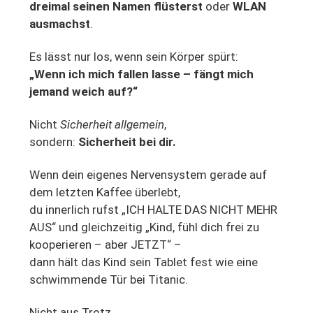
dreimal seinen Namen flüsterst
oder
WLAN
ausmachst
.
Es lässt nur los, wenn sein Körper spürt:
„Wenn ich mich fallen lasse – fängt mich
jemand weich auf?“
Nicht
Sicherheit allgemein
,
sondern:
Sicherheit bei dir.
Wenn dein eigenes Nervensystem gerade auf
dem letzten Kaffee überlebt,
du innerlich rufst „ICH HALTE DAS NICHT MEHR
AUS“ und gleichzeitig „Kind, fühl dich frei zu
kooperieren – aber JETZT“ –
dann hält das Kind sein Tablet fest wie eine
schwimmende Tür bei Titanic.
Nicht aus Trotz.