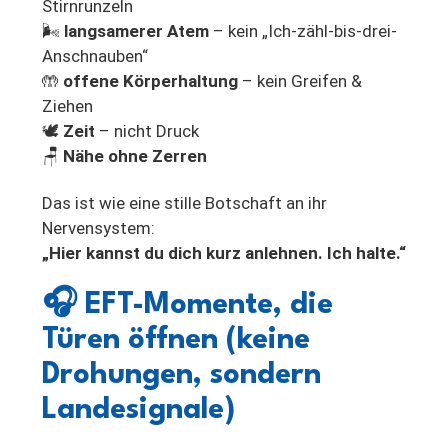
Stirnrunzeln
🌬️
langsamerer Atem
– kein „Ich-zähl-bis-drei-
Anschnauben“
🤲
offene Körperhaltung
– kein Greifen &
Ziehen
🕊️
Zeit
– nicht Druck
🪑
Nähe ohne Zerren
Das ist wie eine stille Botschaft an ihr
Nervensystem:
„Hier kannst du dich kurz anlehnen. Ich halte.“
🎧
EFT-Momente, die
Türen öffnen (keine
Drohungen, sondern
Landesignale)