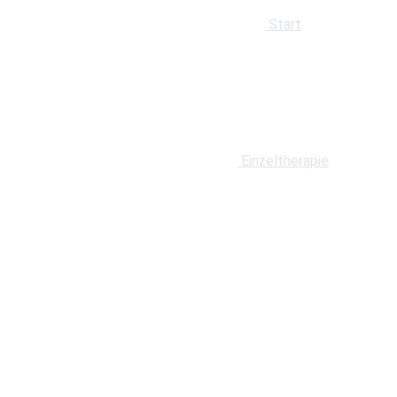
Start
Einzeltherapie