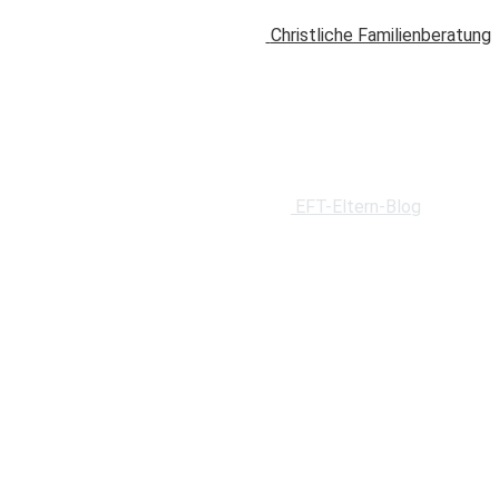
Christliche Familienberatung
EFT-Eltern-Blog