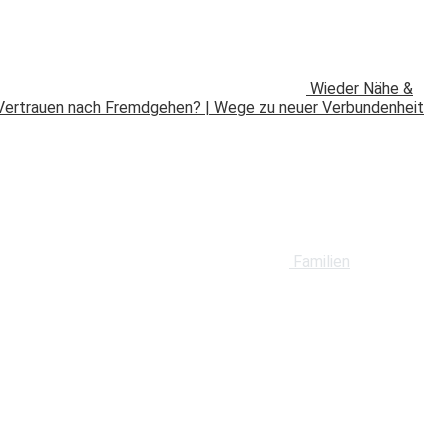
Wieder Nähe &
Vertrauen nach Fremdgehen? | Wege zu neuer Verbundenheit
Familien