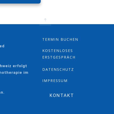
TERMIN BUCHEN
red
KOSTENLOSES
ERSTGESPRÄCH
hweiz erfolgt
DATENSCHUTZ
chotherapie im
IMPRESSUM
an.
KONTAKT