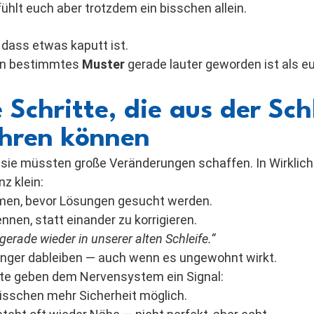
ühlt euch aber trotzdem ein bisschen allein.
 dass etwas kaputt ist.
ein bestimmtes
Muster
gerade lauter geworden ist als eu
 Schritte, die aus der Sch
hren können
 sie müssten große Veränderungen schaffen. In Wirklic
z klein:
n, bevor Lösungen gesucht werden.
nen, statt einander zu korrigieren.
 gerade wieder in unserer alten Schleife.“
nger dableiben — auch wenn es ungewohnt wirkt.
itte geben dem Nervensystem ein Signal:
 bisschen mehr Sicherheit möglich.