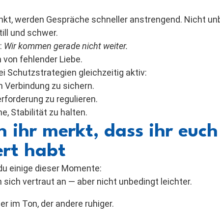
nkt, werden Gespräche schneller anstrengend. Nicht unb
ill und schwer.
:
Wir kommen gerade nicht weiter.
n von fehlender Liebe.
i Schutzstrategien gleichzeitig aktiv:
 Verbindung zu sichern.
forderung zu regulieren.
, Stabilität zu halten.
ihr merkt, dass ihr euch
rt habt
 du einige dieser Momente:
sich vertraut an — aber nicht unbedingt leichter.
ler im Ton, der andere ruhiger.