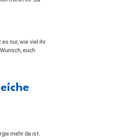
s nur, wie viel ihr
n Wunsch, euch
leiche
rgie mehr da ist.