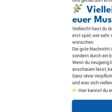
Und genau dort ents
Vielle
euer Mu
Vielleicht hast du 
erst spät, wie sehr 
wünschen.
Die gute Nachricht 
sondern durch ein b
Wenn du neugierig b
anschauen lässt, k
Ganz ohne Verpflich
und was sich viellei
Hier kannst du e