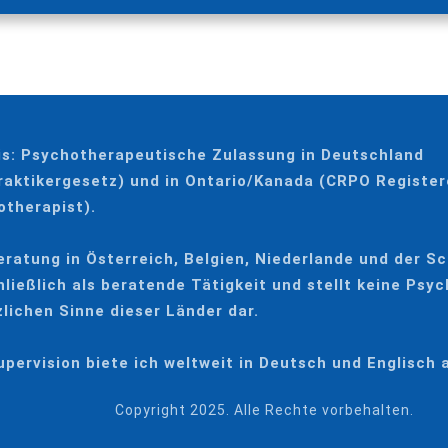
is: Psychotherapeutische Zulassung in Deutschland
raktikergesetz) und in Ontario/Kanada (CRPO Registe
therapist).
ratung in Österreich, Belgien, Niederlande und der Sc
ließlich als beratende Tätigkeit und stellt keine Psy
lichen Sinne dieser Länder dar.
pervision biete ich weltweit in Deutsch und Englisch 
Copyright 2025. Alle Rechte vorbehalten.