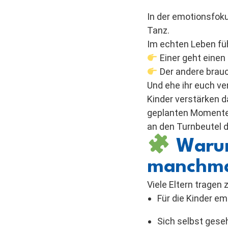
In der emotionsfok
Tanz.
Im echten Leben füh
Einer geht einen 
Der andere brauc
Und ehe ihr euch ver
Kinder verstärken d
geplanten Momente
an den Turnbeutel d
Warum
manchmal
Viele Eltern tragen 
Für die Kinder em
Sich selbst gese