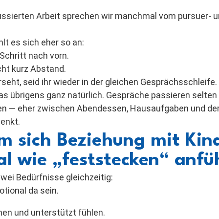
ussierten Arbeit sprechen wir manchmal vom pursuer- u
lt es sich eher so an:
Schritt nach vorn.
ht kurz Abstand.
seht, seid ihr wieder in der gleichen Gesprächsschleife.
as übrigens ganz natürlich. Gespräche passieren selten i
n — eher zwischen Abendessen, Hausaufgaben und der
enkt.
 sich Beziehung mit Kin
 wie „feststecken“ anfü
zwei Bedürfnisse gleichzeitig:
otional da sein.
hen und unterstützt fühlen.