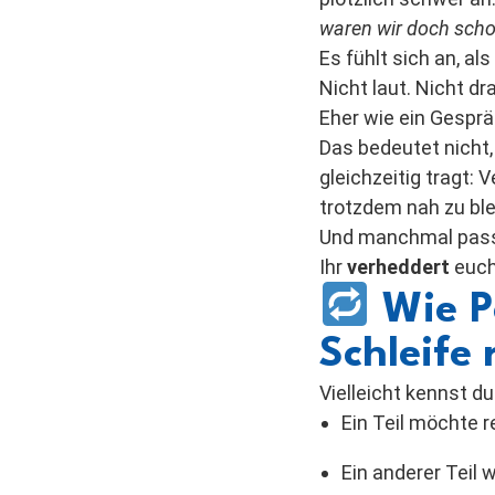
waren wir doch scho
Es fühlt sich an, al
Nicht laut. Nicht d
Eher wie ein Gesprä
Das bedeutet nicht,
gleichzeitig tragt
trotzdem nah zu ble
Und manchmal pass
Ihr
verheddert
euch 
Wie Pa
Schleife 
Vielleicht kennst d
Ein Teil möchte r
Ein anderer Teil w