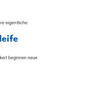
re eigentliche
leife
hkeit beginnen neue