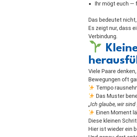
Ihr mögt euch — f
Das bedeutet nicht,
Es zeigt nur, dass 
Verbindung.
Kleine
herausfü
Viele Paare denken,
Bewegungen oft gan
Tempo rausnehme
Das Muster benen
„Ich glaube, wir sind
Einen Moment lä
Diese kleinen Schr
Hier ist wieder ein