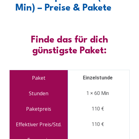
Min) – Preise & Pakete
Finde das für dich
günstigste Paket:
Einzelstunde
1 × 60 Min
110 €
110 €