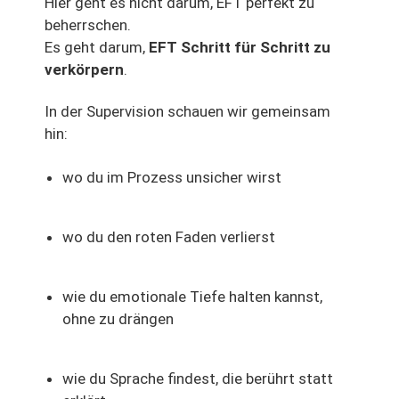
Hier geht es nicht darum, EFT perfekt zu
beherrschen.
Es geht darum,
EFT Schritt für Schritt zu
verkörpern
.
In der Supervision schauen wir gemeinsam
hin:
wo du im Prozess unsicher wirst
wo du den roten Faden verlierst
wie du emotionale Tiefe halten kannst,
ohne zu drängen
wie du Sprache findest, die berührt statt