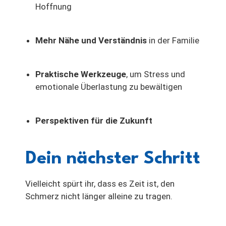
Hoffnung
Mehr Nähe und Verständnis
in der Familie
Praktische Werkzeuge
, um Stress und
emotionale Überlastung zu bewältigen
Perspektiven für die Zukunft
Dein nächster Schritt
Vielleicht spürt ihr, dass es Zeit ist, den
Schmerz nicht länger alleine zu tragen.