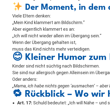
Der Moment, in dem a
Viele Eltern denken:
„Mein Kind klammert am Bildschirm.“
Aber eigentlich klammert es an:
„Ich will nicht wieder allein im Übergang sein.“
Wenn der Übergang gehalten ist,
muss das Kind nichts mehr verteidigen.
😊
Kleiner Humor zum
Kinder sind nicht süchtig nach Bildschirmen.
Sie sind nur allergisch gegen Alleinsein im Überga
Oder anders:
„Mama, ich habe nichts gegen ‘ausmachen’ – aber 
🔁
Rückblick – Wo wi
Art. 17:
Schuld bedeutet: „Ich will Nähe – und s