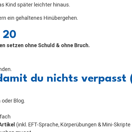
 Kind später leichter hinaus.
ern ein gehaltenes Hinübergehen.
l 20
en setzen ohne Schuld & ohne Bruch.
nden.
damit du nichts verpasst
a oder Blog.
tfach
Artikel
(inkl. EFT-Sprache, Körperübungen & Mini-Skripte 