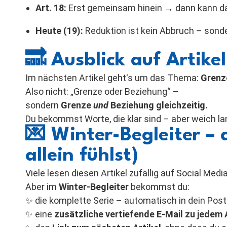
Art. 18:
Erst gemeinsam hinein → dann kann das
Heute (19):
Reduktion ist kein Abbruch – sond
🔜
Ausblick auf Artike
Im nächsten Artikel geht's um das Thema:
Grenz
Also nicht: „Grenze oder Beziehung“ –
sondern
Grenze
und
Beziehung gleichzeitig.
Du bekommst Worte, die klar sind – aber weich la
💌
Winter-Begleiter – 
allein fühlst)
Viele lesen diesen Artikel zufällig auf Social Medi
Aber im
Winter-Begleiter
bekommst du:
✨ die komplette Serie – automatisch in dein Pos
✨ eine
zusätzliche vertiefende E-Mail zu jedem 