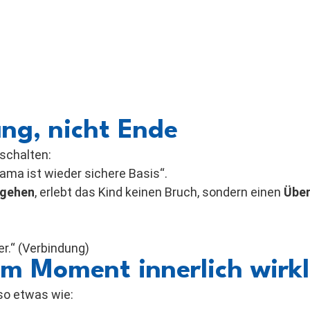
ng, nicht Ende
schalten:
ama ist wieder sichere Basis“.
ggehen
, erlebt das Kind keinen Bruch, sondern einen
Über
er.“ (Verbindung)
em Moment innerlich wirkl
 so etwas wie: