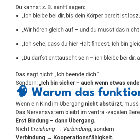
Du kannst z. B. sanft sagen:
„Ich bleibe bei dir, bis dein Körper bereit ist los
„Wir hören gleich auf – und du musst das nicht 
„Ich sehe, dass du hier Halt findest. Ich bin glei
„Du darfst enttäuscht sein – ich bleibe bei dir,
Das sagt nicht: „Ich beende dich.“
Sondern:
„Ich bin sicher – auch wenn etwas endet
🧠
Warum das funktion
Wenn ein Kind im Übergang
nicht abstürzt
, muss
Das Nervensystem bleibt im ventral-vagalen Bere
Erst Bindung – dann Übergang.
Nicht
Erziehung → Verbindung
, sondern
Verbindung → Kooperationsfähigkeit.