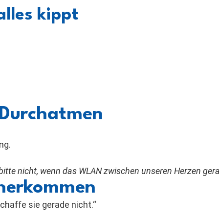
lles kippt
 Durchatmen
ng.
bitte nicht, wenn das WLAN zwischen unseren Herzen gera
r herkommen
chaffe sie gerade nicht.“