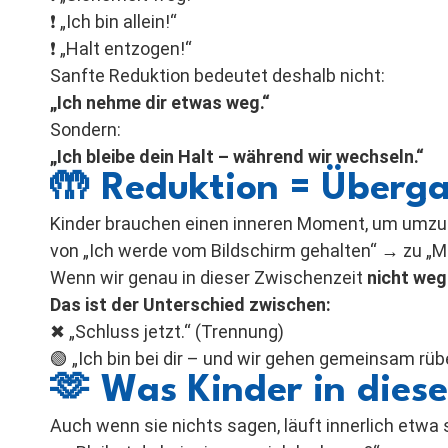
❗ „Ich bin allein!“
❗ „Halt entzogen!“
Sanfte Reduktion bedeutet deshalb nicht:
„Ich nehme dir etwas weg.“
Sondern:
„Ich bleibe dein Halt – während wir wechseln.“
🤲
Reduktion = Überga
Kinder brauchen einen inneren Moment, um umzu
von „Ich werde vom Bildschirm gehalten“ → zu „M
Wenn wir genau in dieser Zwischenzeit
nicht we
Das ist der Unterschied zwischen:
✖ „Schluss jetzt.“ (Trennung)
🟢 „Ich bin bei dir – und wir gehen gemeinsam rüb
🫶
Was Kinder in dies
Auch wenn sie nichts sagen, läuft innerlich etwa