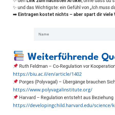
✨ den
Link zum nächsten Artikel
, ohne dass du
✨ und das Wichtigste: ein Gefühl von
„Ich muss da
➡️
Eintragen kostet nichts – aber spart dir viele
Weiterführende Qu
Ruth Feldman – Co-Regulation vor Kooperatio
https://biu.ac.il/en/article/1402
Porges (Polyvagal) – Übergänge brauchen Sich
https://www.polyvagalinstitute.org/
Harvard – Regulation entsteht aus Beziehung
https://developingchild.harvard.edu/science/