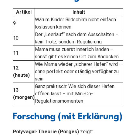
Artikel
Inhalt
Warum Kinder Bildschirm nicht einfach
9
loslassen können
Der „Leerlauf“ nach dem Ausschalten –
10
kein Trotz, sondern Regulierung
Mama muss zuerst innerlich landen –
11
sonst gibt es keinen Ort zum Andocken
Wie Mama wieder „sicherer Hafen“ wird –
12
ohne perfekt oder ständig verfügbar zu
(heute)
sein
Ganz praktisch: Wie sich dieser Hafen
13
öffnen lässt – mit Mini-Co-
(morgen)
Regulationsmomenten
Forschung (mit Erklärung)
Polyvagal-Theorie (Porges)
zeigt: