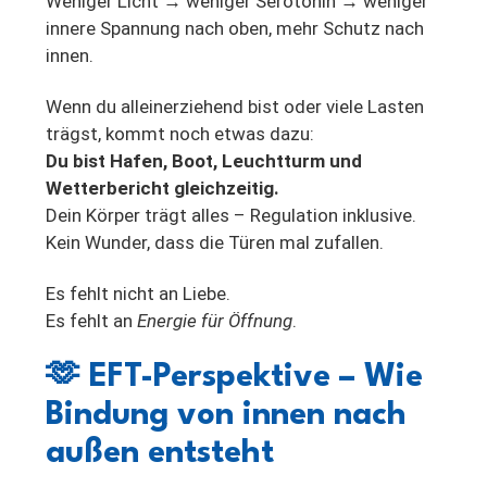
Weniger Licht → weniger Serotonin → weniger
innere Spannung nach oben, mehr Schutz nach
innen.
Wenn du alleinerziehend bist oder viele Lasten
trägst, kommt noch etwas dazu:
Du bist Hafen, Boot, Leuchtturm und
Wetterbericht gleichzeitig.
Dein Körper trägt alles – Regulation inklusive.
Kein Wunder, dass die Türen mal zufallen.
Es fehlt nicht an Liebe.
Es fehlt an
Energie für Öffnung
.
🫶
EFT-Perspektive – Wie
Bindung von innen nach
außen entsteht