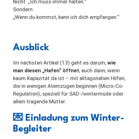
Nicht: „Ich muss immer halten.“
Sondern:
„Wenn du kommst, kann ich dich empfangen.“
Ausblick
Im nächsten Artikel (13) geht es darum,
wie
man diesen „Hafen“ öffnet
, auch dann, wenn
kaum Kapazität da ist – mit alltagsnahen Hilfen,
die in wenigen Atemzügen beginnen (Micro-Co-
Regulation), speziell für SAD-/wintermüde oder
allein tragende Mütter.
💌
Einladung zum Winter-
Begleiter