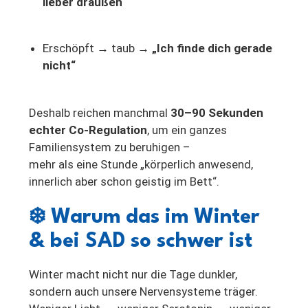
lieber draußen“
Erschöpft → taub →
„Ich finde dich gerade
nicht“
Deshalb reichen manchmal
30–90 Sekunden
echter Co-Regulation
, um ein ganzes
Familiensystem zu beruhigen –
mehr als eine Stunde „körperlich anwesend,
innerlich aber schon geistig im Bett“.
❄️
Warum das im Winter
& bei SAD so schwer ist
Winter macht nicht nur die Tage dunkler,
sondern auch unsere Nervensysteme träger.