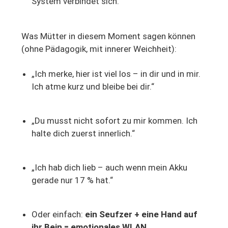
System verbindet sich.
Was Mütter in diesem Moment sagen können
(ohne Pädagogik, mit innerer Weichheit):
„Ich merke, hier ist viel los – in dir und in mir.
Ich atme kurz und bleibe bei dir.“
„Du musst nicht sofort zu mir kommen. Ich
halte dich zuerst innerlich.“
„Ich hab dich lieb – auch wenn mein Akku
gerade nur 17 % hat.“
Oder einfach:
ein Seufzer + eine Hand auf
ihr Bein = emotionales WLAN