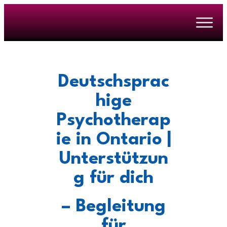
Deutschsprac
hige
Psychotherap
ie in Ontario |
Unterstützun
g für dich
– Begleitung
für