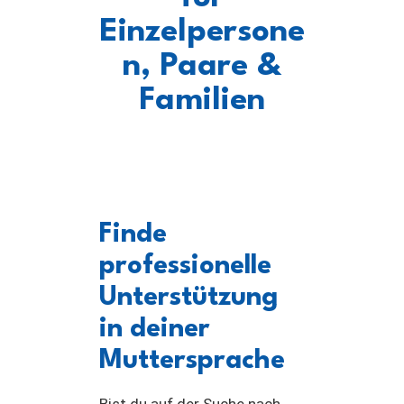
Einzelpersone
n, Paare &
Familien
Finde
professionelle
Unterstützung
in deiner
Muttersprache
Bist du auf der Suche nach