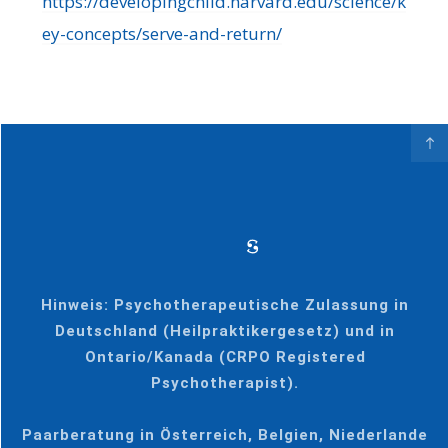
https://developingchild.harvard.edu/science/k
ey-concepts/serve-and-return/
Hinweis: Psychotherapeutische Zulassung in
Deutschland (Heilpraktikergesetz) und in
Ontario/Kanada (CRPO Registered
Psychotherapist).
Paarberatung in Österreich, Belgien, Niederlande