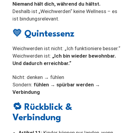
Niemand hält dich, während du hältst.
Deshalb ist „Weichwerden“ keine Wellness – es
ist bindungsrelevant.
💛
Quintessenz
Weichwerden ist nicht: „Ich funktioniere besser.“
Weichwerden ist:
„Ich bin wieder bewohnbar.
Und dadurch erreichbar.“
Nicht: denken → fühlen
Sondern:
fühlen → spürbar werden →
Verbindung
🔁
Rückblick &
Verbindung
Artikel 11:
Kinder können nur landen, wenn