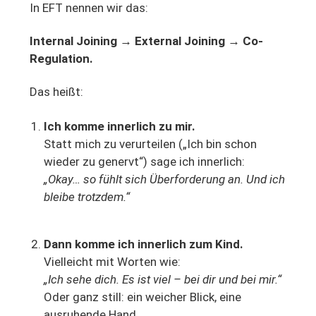
In EFT nennen wir das:
Internal Joining → External Joining → Co-
Regulation.
Das heißt:
Ich komme innerlich zu mir.
Statt mich zu verurteilen („Ich bin schon
wieder zu genervt“) sage ich innerlich:
„Okay… so fühlt sich Überforderung an. Und ich
bleibe trotzdem.“
Dann komme ich innerlich zum Kind.
Vielleicht mit Worten wie:
„Ich sehe dich. Es ist viel – bei dir und bei mir.“
Oder ganz still: ein weicher Blick, eine
ausruhende Hand.